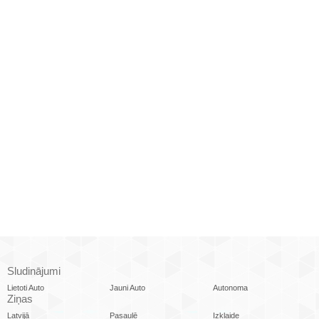
Sludinājumi
Lietoti Auto
Jauni Auto
Autonoma
Ziņas
Latvijā
Pasaulē
Izklaide