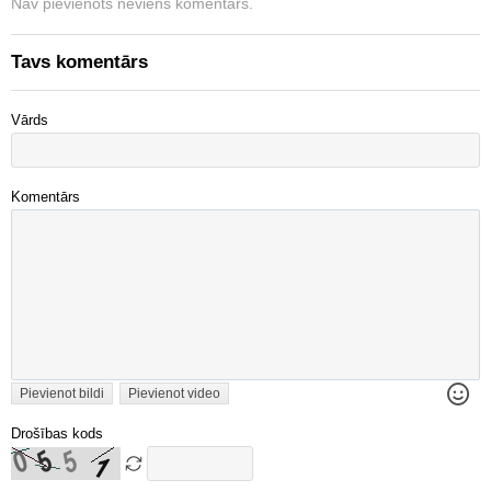
Nav pievienots neviens komentārs.
Tavs komentārs
Vārds
Komentārs
Pievienot bildi
Pievienot video
Drošības kods