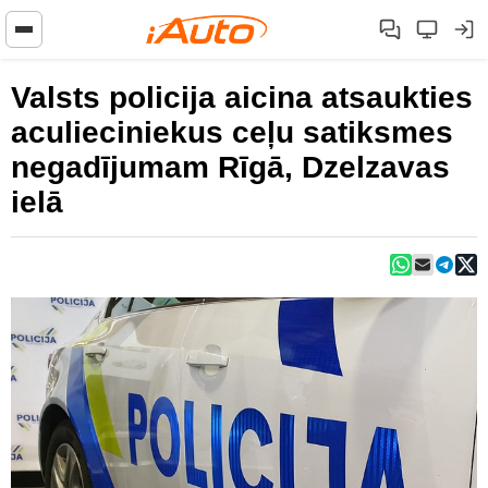
Valsts policija aicina atsaukties
aculieciniekus ceļu satiksmes
negadījumam Rīgā, Dzelzavas
ielā