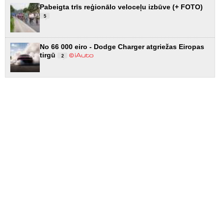
Pabeigta trīs reģionālo veloceļu izbūve (+ FOTO)
5
No 66 000 eiro - Dodge Charger atgriežas Eiropas
tirgū
2