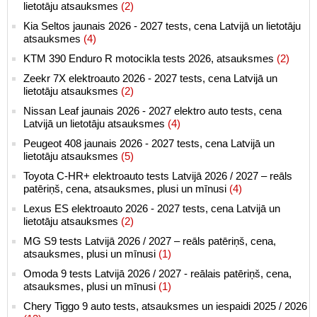
lietotāju atsauksmes
(2)
Kia Seltos jaunais 2026 - 2027 tests, cena Latvijā un lietotāju
atsauksmes
(4)
KTM 390 Enduro R motocikla tests 2026, atsauksmes
(2)
Zeekr 7X elektroauto 2026 - 2027 tests, cena Latvijā un
lietotāju atsauksmes
(2)
Nissan Leaf jaunais 2026 - 2027 elektro auto tests, cena
Latvijā un lietotāju atsauksmes
(4)
Peugeot 408 jaunais 2026 - 2027 tests, cena Latvijā un
lietotāju atsauksmes
(5)
Toyota C-HR+ elektroauto tests Latvijā 2026 / 2027 – reāls
patēriņš, cena, atsauksmes, plusi un mīnusi
(4)
Lexus ES elektroauto 2026 - 2027 tests, cena Latvijā un
lietotāju atsauksmes
(2)
MG S9 tests Latvijā 2026 / 2027 – reāls patēriņš, cena,
atsauksmes, plusi un mīnusi
(1)
Omoda 9 tests Latvijā 2026 / 2027 - reālais patēriņš, cena,
atsauksmes, plusi un mīnusi
(1)
Chery Tiggo 9 auto tests, atsauksmes un iespaidi 2025 / 2026