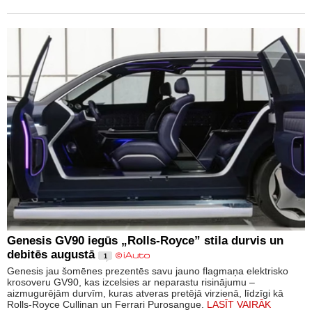
Genesis GV90 iegūs „Rolls-Royce” stila durvis un
debitēs augustā
1
Genesis jau šomēnes prezentēs savu jauno flagmaņa elektrisko
krosoveru GV90, kas izcelsies ar neparastu risinājumu –
aizmugurējām durvīm, kuras atveras pretējā virzienā, līdzīgi kā
Rolls-Royce Cullinan un Ferrari Purosangue.
LASĪT VAIRĀK