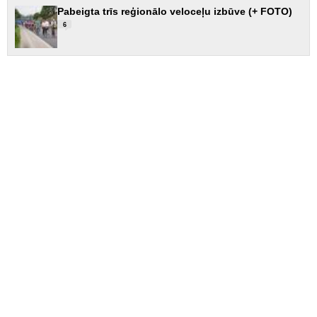
Pabeigta trīs reģionālo veloceļu izbūve (+ FOTO)
6