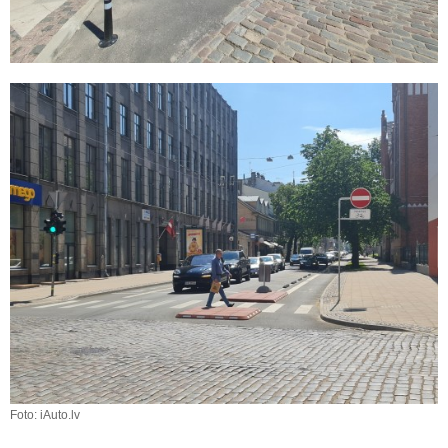
Foto: iAuto.lv