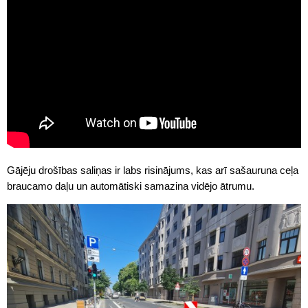
Gājēju drošības saliņas ir labs risinājums, kas arī sašauruna ceļa
braucamo daļu un automātiski samazina vidējo ātrumu.