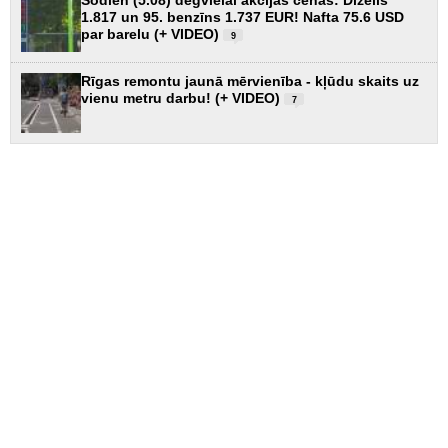
1.817 un 95. benzīns 1.737 EUR! Nafta 75.6 USD
par barelu (+ VIDEO)
9
Rīgas remontu jaunā mērvienība - kļūdu skaits uz
vienu metru darbu! (+ VIDEO)
7