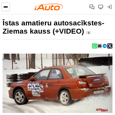
Īstas amatieru autosacīkstes-
Ziemas kauss (+VIDEO)
2