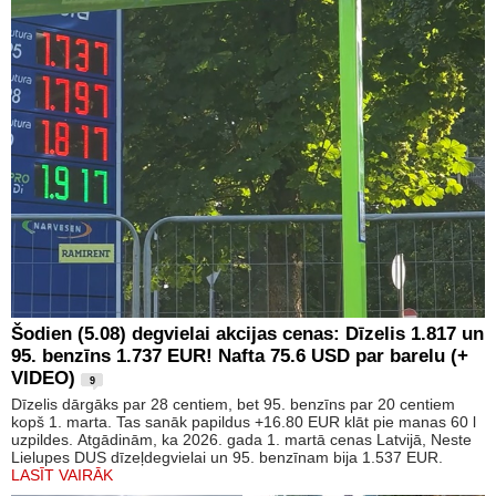
Šodien (5.08) degvielai akcijas cenas: Dīzelis 1.817 un
95. benzīns 1.737 EUR! Nafta 75.6 USD par barelu (+
VIDEO)
9
Dīzelis dārgāks par 28 centiem, bet 95. benzīns par 20 centiem
kopš 1. marta. Tas sanāk papildus +16.80 EUR klāt pie manas 60 l
uzpildes. Atgādinām, ka 2026. gada 1. martā cenas Latvijā, Neste
Lielupes DUS dīzeļdegvielai un 95. benzīnam bija 1.537 EUR.
LASĪT VAIRĀK