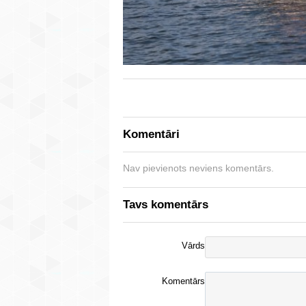
Komentāri
Nav pievienots neviens komentārs.
Tavs komentārs
Vārds
Komentārs