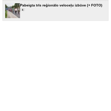
Pabeigta trīs reģionālo veloceļu izbūve (+ FOTO)
6