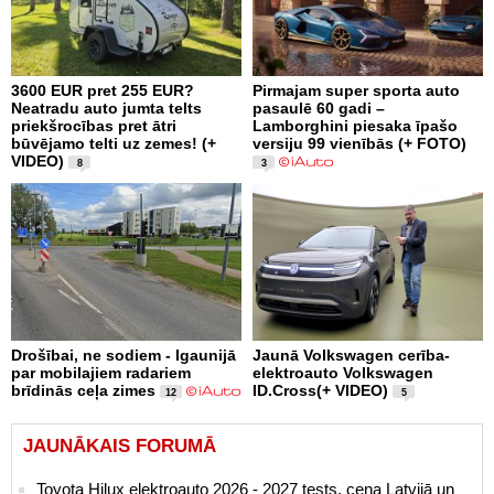
3600 EUR pret 255 EUR?
Pirmajam super sporta auto
Neatradu auto jumta telts
pasaulē 60 gadi –
priekšrocības pret ātri
Lamborghini piesaka īpašo
būvējamo telti uz zemes! (+
versiju 99 vienībās (+ FOTO)
VIDEO)
8
3
Drošībai, ne sodiem - Igaunijā
Jaunā Volkswagen cerība-
par mobilajiem radariem
elektroauto Volkswagen
brīdinās ceļa zimes
ID.Cross(+ VIDEO)
12
5
JAUNĀKAIS FORUMĀ
Toyota Hilux elektroauto 2026 - 2027 tests, cena Latvijā un