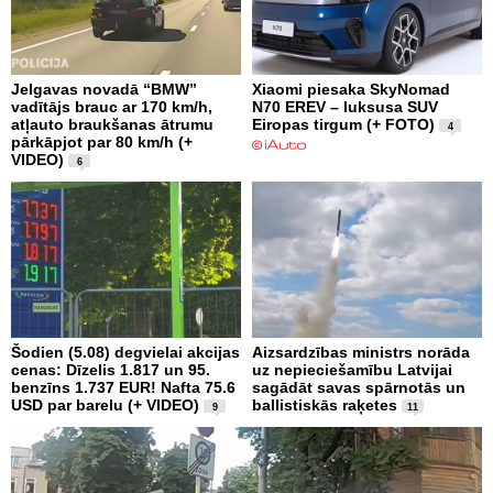
Jelgavas novadā “BMW”
Xiaomi piesaka SkyNomad
vadītājs brauc ar 170 km/h,
N70 EREV – luksusa SUV
atļauto braukšanas ātrumu
Eiropas tirgum (+ FOTO)
4
pārkāpjot par 80 km/h (+
VIDEO)
6
Šodien (5.08) degvielai akcijas
Aizsardzības ministrs norāda
cenas: Dīzelis 1.817 un 95.
uz nepieciešamību Latvijai
benzīns 1.737 EUR! Nafta 75.6
sagādāt savas spārnotās un
USD par barelu (+ VIDEO)
ballistiskās raķetes
9
11