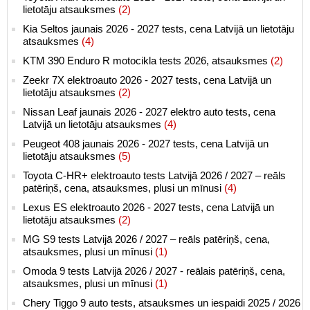
lietotāju atsauksmes
(2)
Kia Seltos jaunais 2026 - 2027 tests, cena Latvijā un lietotāju
atsauksmes
(4)
KTM 390 Enduro R motocikla tests 2026, atsauksmes
(2)
Zeekr 7X elektroauto 2026 - 2027 tests, cena Latvijā un
lietotāju atsauksmes
(2)
Nissan Leaf jaunais 2026 - 2027 elektro auto tests, cena
Latvijā un lietotāju atsauksmes
(4)
Peugeot 408 jaunais 2026 - 2027 tests, cena Latvijā un
lietotāju atsauksmes
(5)
Toyota C-HR+ elektroauto tests Latvijā 2026 / 2027 – reāls
patēriņš, cena, atsauksmes, plusi un mīnusi
(4)
Lexus ES elektroauto 2026 - 2027 tests, cena Latvijā un
lietotāju atsauksmes
(2)
MG S9 tests Latvijā 2026 / 2027 – reāls patēriņš, cena,
atsauksmes, plusi un mīnusi
(1)
Omoda 9 tests Latvijā 2026 / 2027 - reālais patēriņš, cena,
atsauksmes, plusi un mīnusi
(1)
Chery Tiggo 9 auto tests, atsauksmes un iespaidi 2025 / 2026