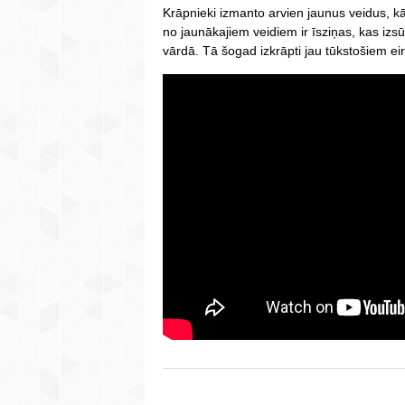
Krāpnieki izmanto arvien jaunus veidus, kā
no jaunākajiem veidiem ir īsziņas, kas izsū
vārdā. Tā šogad izkrāpti jau tūkstošiem eir