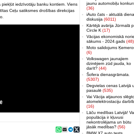
jaunu automobiļu konkur
 piekļūt iedzīvotāju banku kontiem. Viens
(36)
tītas Ceļu satiksmes drošības direkcijas
iAuto čats - aktuālā dien
o.
diskusija
(6011)
Kārtējā avārija Jūrmalā p
Circle K
(17)
Vācijas ekonomiskā nori
sākums - 2024.gads
(48)
Moto salidojums Ķemero
(6)
Volkswagen jaunajiem
dzinējiem zūd jauda, ko
darīt?
(44)
Šofera dienasgrāmata.
(5307)
Degvielas cenas Latvijā 
pasaulē
(535)
Vai Vācija atjaunos slēgt
atomelektrostaciju darbī
(16)
Lāču medības Latvijā! Va
populācija ir kļuvusi
nekontrolējama un būtu
jāsāk medības?
(56)
BMW X7 auto tests,