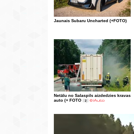
Jaunais Subaru Uncharted (+FOTO)
Netālu no Salaspils aizdedzies kravas
auto (+ FOTO
2