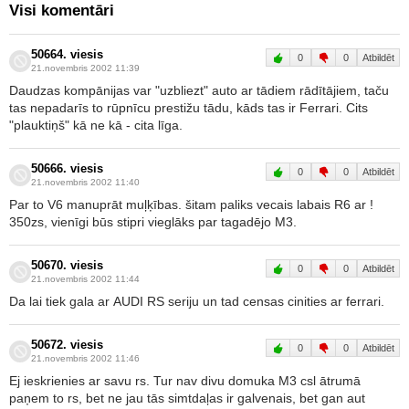
Visi komentāri
50664. viesis
0
0
Atbildēt
21.novembris 2002 11:39
Daudzas kompānijas var "uzbliezt" auto ar tādiem rādītājiem, taču
tas nepadarīs to rūpnīcu prestižu tādu, kāds tas ir Ferrari. Cits
"plauktiņš" kā ne kā - cita līga.
50666. viesis
0
0
Atbildēt
21.novembris 2002 11:40
Par to V6 manuprāt muļķības. šitam paliks vecais labais R6 ar !
350zs, vienīgi būs stipri vieglāks par tagadējo M3.
50670. viesis
0
0
Atbildēt
21.novembris 2002 11:44
Da lai tiek gala ar AUDI RS seriju un tad censas cinities ar ferrari.
50672. viesis
0
0
Atbildēt
21.novembris 2002 11:46
Ej ieskrienies ar savu rs. Tur nav divu domuka M3 csl ātrumā
paņem to rs, bet ne jau tās simtdaļas ir galvenais, bet gan aut