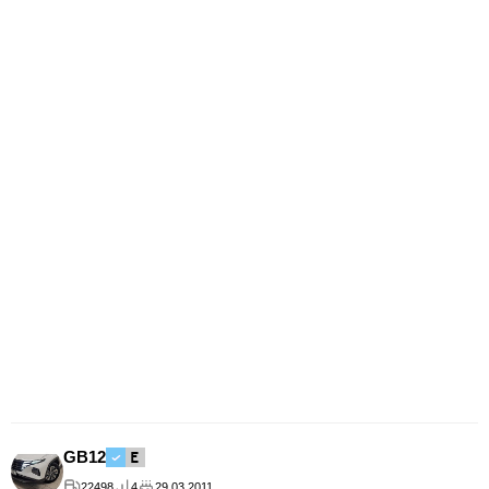
GB12
22498
4
29.03.2011