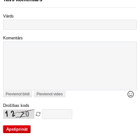
Vārds
Komentārs
Pievienot bildi
Pievienot video
Drošības kods