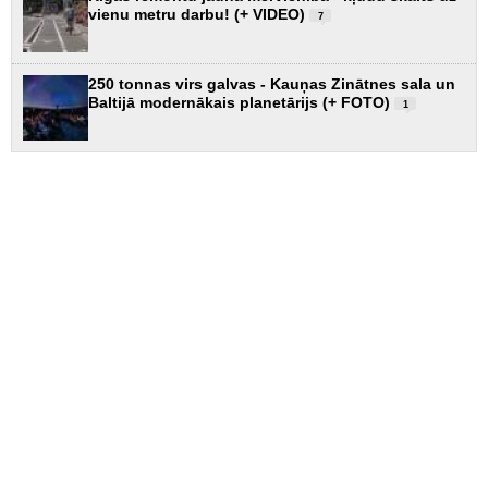
vienu metru darbu! (+ VIDEO)
7
250 tonnas virs galvas - Kauņas Zinātnes sala un
Baltijā modernākais planetārijs (+ FOTO)
1