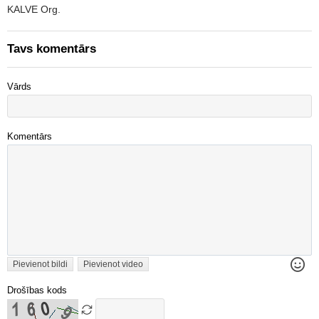
KALVE Org.
Tavs komentārs
Vārds
Komentārs
Pievienot bildi
Pievienot video
Drošības kods