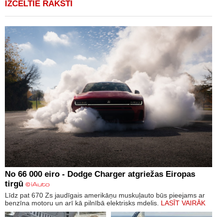
IZCELTIE RAKSTI
No 66 000 eiro - Dodge Charger atgriežas Eiropas
tirgū
Līdz pat 670 Zs jaudīgais amerikāņu muskuļauto būs pieejams ar
benzīna motoru un arī kā pilnībā elektrisks mdelis.
LASĪT VAIRĀK