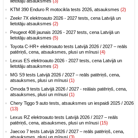
lietotāju atsauksmes
(3)
KTM 390 Enduro R motocikla tests 2026, atsauksmes
(2)
Zeekr 7X elektroauto 2026 - 2027 tests, cena Latvijā un
lietotāju atsauksmes
(2)
Peugeot 408 jaunais 2026 - 2027 tests, cena Latvijā un
lietotāju atsauksmes
(5)
Toyota C-HR+ elektroauto tests Latvijā 2026 / 2027 – reāls
patēriņš, cena, atsauksmes, plusi un mīnusi
(4)
Lexus ES elektroauto 2026 - 2027 tests, cena Latvijā un
lietotāju atsauksmes
(2)
MG S9 tests Latvijā 2026 / 2027 – reāls patēriņš, cena,
atsauksmes, plusi un mīnusi
(1)
Omoda 9 tests Latvijā 2026 / 2027 - reālais patēriņš, cena,
atsauksmes, plusi un mīnusi
(1)
Chery Tiggo 9 auto tests, atsauksmes un iespaidi 2025 / 2026
(13)
Lexus RZ elektroauto tests Latvijā 2026 / 2027 – reāls
patēriņš, cena, atsauksmes, plusi un mīnusi
(15)
Jaecoo 7 tests Latvijā 2026 / 2027 – reāls patēriņš, cena,
atsauksmes, plusi un mīnusi
(3)