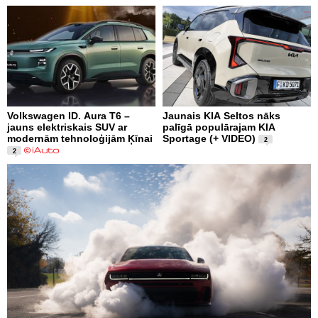
Volkswagen ID. Aura T6 –
Jaunais KIA Seltos nāks
jauns elektriskais SUV ar
palīgā populārajam KIA
modernām tehnoloģijām Ķīnai
Sportage (+ VIDEO)
2
2