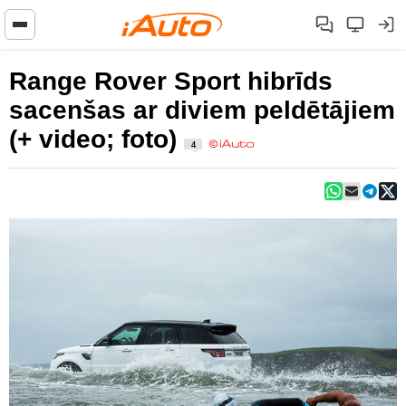
Range Rover Sport hibrīds
sacenšas ar diviem peldētājiem
(+ video; foto)
4