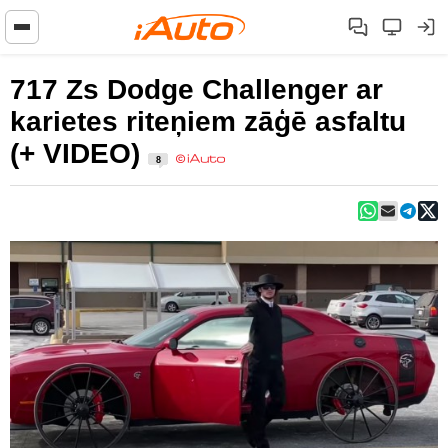
717 Zs Dodge Challenger ar
karietes riteņiem zāģē asfaltu
(+ VIDEO)
8