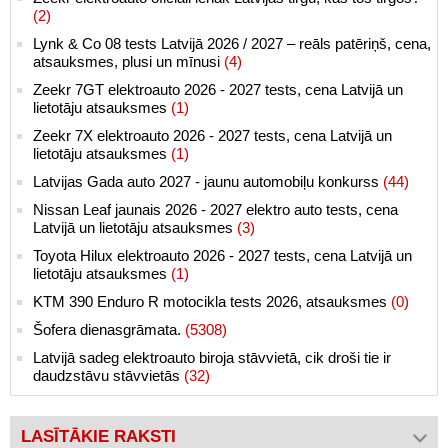
(2)
Lynk & Co 08 tests Latvijā 2026 / 2027 – reāls patēriņš, cena,
atsauksmes, plusi un mīnusi
(4)
Zeekr 7GT elektroauto 2026 - 2027 tests, cena Latvijā un
lietotāju atsauksmes
(1)
Zeekr 7X elektroauto 2026 - 2027 tests, cena Latvijā un
lietotāju atsauksmes
(1)
Latvijas Gada auto 2027 - jaunu automobiļu konkurss
(44)
Nissan Leaf jaunais 2026 - 2027 elektro auto tests, cena
Latvijā un lietotāju atsauksmes
(3)
Toyota Hilux elektroauto 2026 - 2027 tests, cena Latvijā un
lietotāju atsauksmes
(1)
KTM 390 Enduro R motocikla tests 2026, atsauksmes
(0)
Šofera dienasgrāmata.
(5308)
Latvijā sadeg elektroauto biroja stāvvietā, cik droši tie ir
daudzstāvu stāvvietās
(32)
LASĪTĀKIE RAKSTI