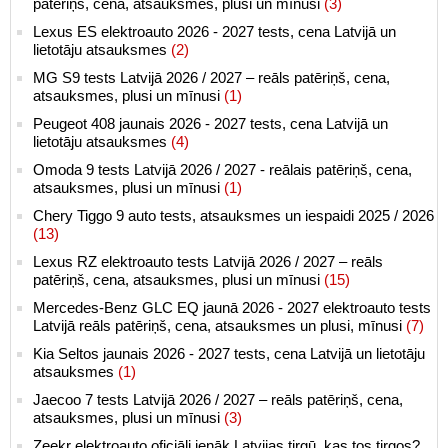
patēriņš, cena, atsauksmes, plusi un mīnusi
(3)
Lexus ES elektroauto 2026 - 2027 tests, cena Latvijā un
lietotāju atsauksmes
(2)
MG S9 tests Latvijā 2026 / 2027 – reāls patēriņš, cena,
atsauksmes, plusi un mīnusi
(1)
Peugeot 408 jaunais 2026 - 2027 tests, cena Latvijā un
lietotāju atsauksmes
(4)
Omoda 9 tests Latvijā 2026 / 2027 - reālais patēriņš, cena,
atsauksmes, plusi un mīnusi
(1)
Chery Tiggo 9 auto tests, atsauksmes un iespaidi 2025 / 2026
(13)
Lexus RZ elektroauto tests Latvijā 2026 / 2027 – reāls
patēriņš, cena, atsauksmes, plusi un mīnusi
(15)
Mercedes-Benz GLC EQ jaunā 2026 - 2027 elektroauto tests
Latvijā reāls patēriņš, cena, atsauksmes un plusi, mīnusi
(7)
Kia Seltos jaunais 2026 - 2027 tests, cena Latvijā un lietotāju
atsauksmes
(1)
Jaecoo 7 tests Latvijā 2026 / 2027 – reāls patēriņš, cena,
atsauksmes, plusi un mīnusi
(3)
Zeekr elektroauto oficiāli ienāk Latvijas tirgū, kas tos tirgos?