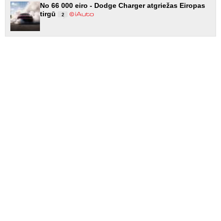
No 66 000 eiro - Dodge Charger atgriežas Eiropas
tirgū
2