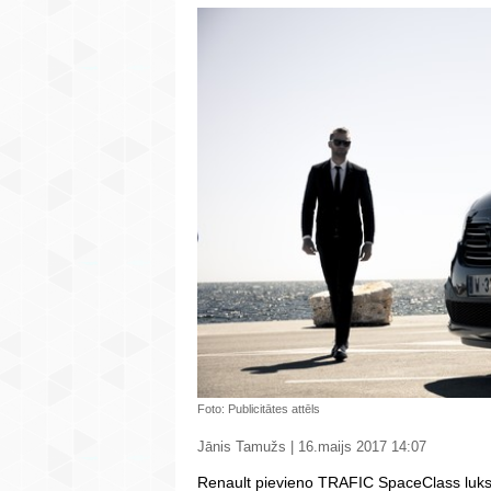
Foto: Publicitātes attēls
Jānis Tamužs | 16.maijs 2017 14:07
Renault pievieno TRAFIC SpaceClass luk