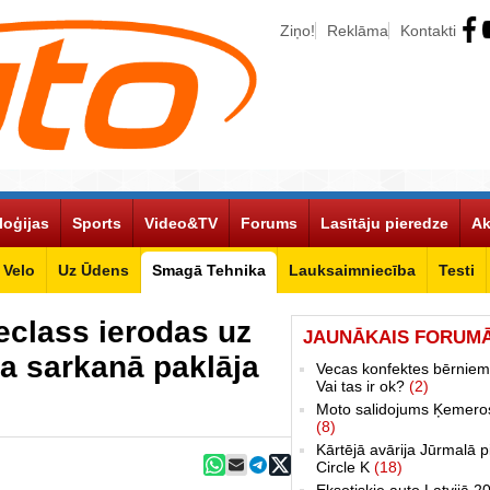
Ziņo!
Reklāma
Kontakti
loģijas
Sports
Video&TV
Forums
Lasītāju pieredze
Ak
Velo
Uz Ūdens
Smagā Tehnika
Lauksaimniecība
Testi
eclass ierodas uz
JAUNĀKAIS FORUM
la sarkanā paklāja
Vecas konfektes bērniem
Vai tas ir ok?
(2)
Moto salidojums Ķemero
(8)
Kārtējā avārija Jūrmalā p
Circle K
(18)
Eksotiskie auto Latvijā 2