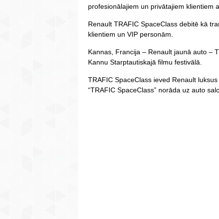
profesionālajiem un privātajiem klientiem a
Renault TRAFIC SpaceClass debitē kā trans
klientiem un VIP personām.
Kannas, Francija – Renault jaunā auto – 
Kannu Starptautiskajā filmu festivālā.
TRAFIC SpaceClass ieved Renault luksus
“TRAFIC SpaceClass” norāda uz auto sal