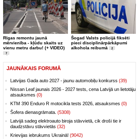
Rīgas remontu jaunā
Šogad Valsts policijā fiksēti
mērvienība - kļūdu skaits uz
pieci disciplinārpārkāpumi
vienu metru darbu! (+ VIDEO)
alkohola reibumā
2
7
JAUNĀKAIS FORUMĀ
Latvijas Gada auto 2027 - jaunu automobiļu konkurss
(39)
Nissan Leaf jaunais 2026 - 2027 tests, cena Latvijā un lietotāju
atsauksmes
(0)
KTM 390 Enduro R motocikla tests 2026, atsauksmes
(0)
Šofera dienasgrāmata.
(5308)
Latvijā sadeg elektroauto biroja stāvvietā, cik droši tie ir
daudzstāvu stāvvietās
(32)
Krievijas iebrukums Ukrainā!
(9042)