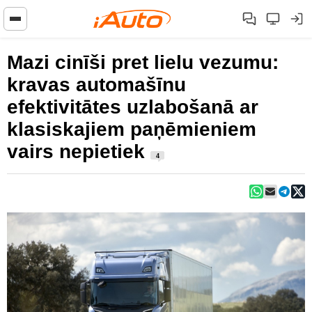
Mazi cinīši pret lielu vezumu:
kravas automašīnu
efektivitātes uzlabošanā ar
klasiskajiem paņēmieniem
vairs nepietiek
4