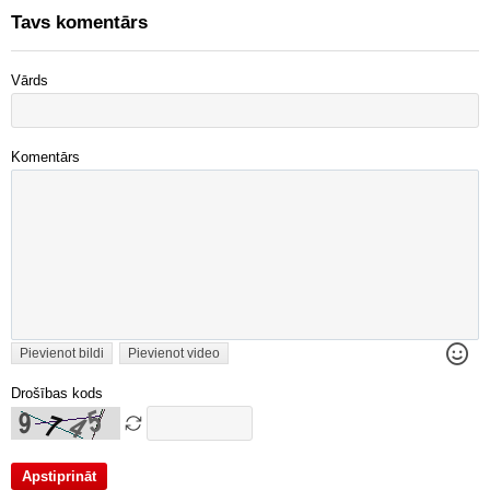
Tavs komentārs
Vārds
Komentārs
Pievienot bildi
Pievienot video
Drošības kods