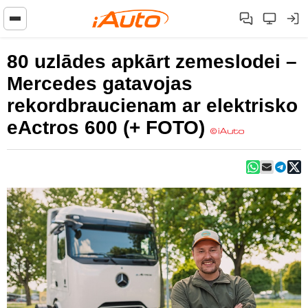
80 uzlādes apkārt zemeslodei –
Mercedes gatavojas
rekordbraucienam ar elektrisko
eActros 600 (+ FOTO)