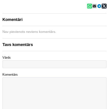
Komentāri
Nav pievienots neviens komentārs.
Tavs komentārs
Vārds
Komentārs