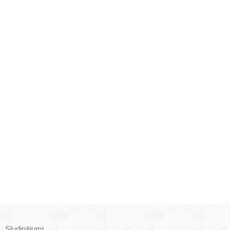
Sludinājumi