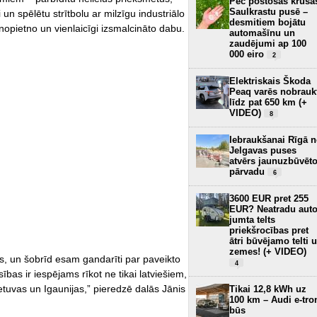
Pēc postošās krusa
Saulkrastu pusē –
un spēlētu strītbolu ar milzīgu industriālo
desmitiem bojātu
nopietno un vienlaicīgi izsmalcināto dabu.
automašīnu un
zaudējumi ap 100
000 eiro
2
Elektriskais Škoda
Peaq varēs nobrauk
līdz pat 650 km (+
VIDEO)
8
Iebraukšanai Rīgā 
Jelgavas puses
atvērs jaunuzbūvēt
pārvadu
6
3600 EUR pret 255
EUR? Neatradu aut
jumta telts
priekšrocības pret
ātri būvējamo telti 
zemes! (+ VIDEO)
s, un šobrīd esam gandarīti par paveikto
4
bas ir iespējams rīkot ne tikai latviešiem,
ietuvas un Igaunijas,” pieredzē dalās Jānis
Tikai 12,8 kWh uz
100 km – Audi e-tro
būs