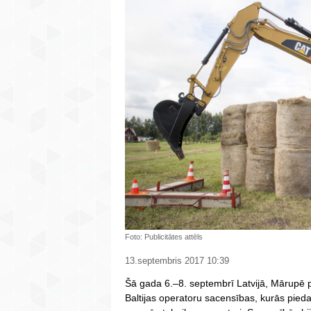
Foto: Publicitātes attēls
13.septembris 2017 10:39
Šā gada 6.–8. septembrī Latvijā, Mārupē p
Baltijas operatoru sacensības, kurās piedal