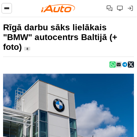
Rīgā darbu sāks lielākais
"BMW" autocentrs Baltijā (+
foto)
8