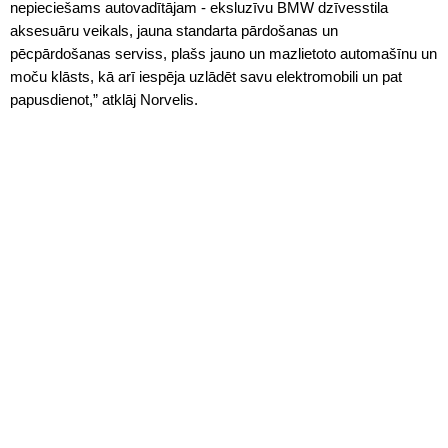
nepieciešams autovadītājam - eksluzīvu BMW dzīvesstila
aksesuāru veikals, jauna standarta pārdošanas un
pēcpārdošanas serviss, plašs jauno un mazlietoto automašīnu un
moču klāsts, kā arī iespēja uzlādēt savu elektromobili un pat
papusdienot,” atklāj Norvelis.