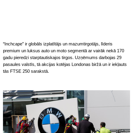
“Inchcape” ir globāls izplatītājs un mazumtirgotājs, līderis
premium un luksus auto un moto segmentā ar vairāk nekā 170
gadu pieredzi starptautiskajos tirgos. Uzņēmums darbojas 29
pasaules valstīs, tā akcijas kotējas Londonas biržā un ir iekļauts
tās FTSE 250 sarakstā.