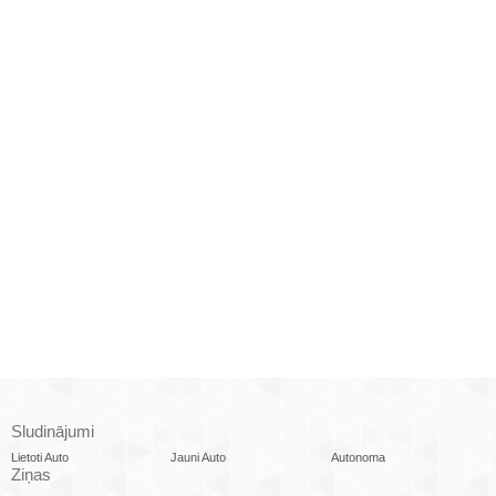
Sludinājumi
Lietoti Auto
Jauni Auto
Autonoma
Ziņas