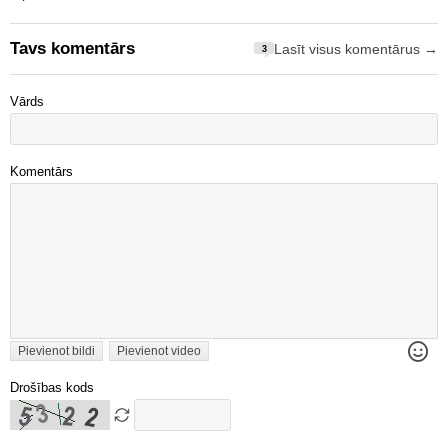
Tavs komentārs
Lasīt visus komentārus →
3
Vārds
Komentārs
Pievienot bildi
Pievienot video
Drošības kods