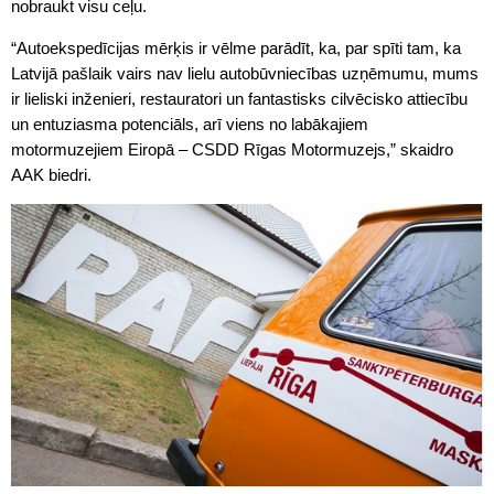
nobraukt visu ceļu.
“Autoekspedīcijas mērķis ir vēlme parādīt, ka, par spīti tam, ka
Latvijā pašlaik vairs nav lielu autobūvniecības uzņēmumu, mums
ir lieliski inženieri, restauratori un fantastisks cilvēcisko attiecību
un entuziasma potenciāls, arī viens no labākajiem
motormuzejiem Eiropā – CSDD Rīgas Motormuzejs,” skaidro
AAK biedri.