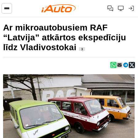
Ar mikroautobusiem RAF
“Latvija” atkārtos ekspedīciju
līdz Vladivostokai
3