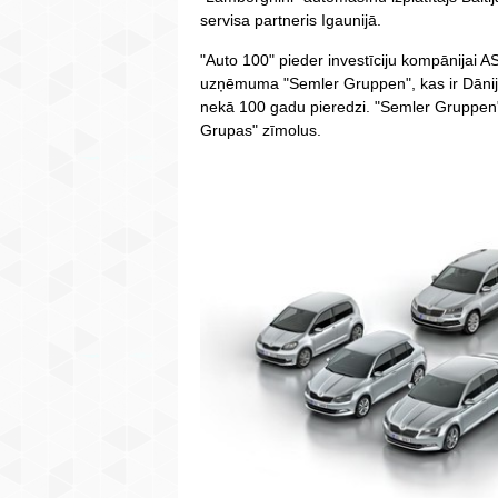
servisa partneris Igaunijā.
"Auto 100" pieder investīciju kompānijai AS
uzņēmuma "Semler Gruppen", kas ir Dānij
nekā 100 gadu pieredzi. "Semler Gruppen"
Grupas" zīmolus.