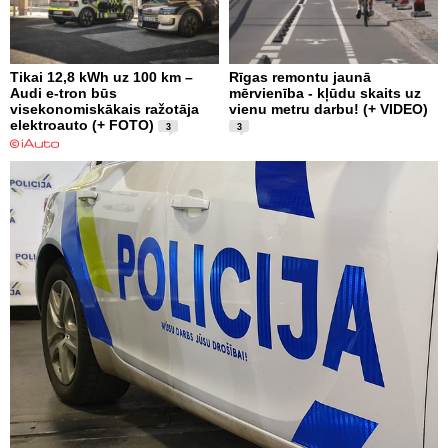
Tikai 12,8 kWh uz 100 km –
Rīgas remontu jaunā
Audi e-tron būs
mērvienība - kļūdu skaits uz
visekonomiskākais ražotāja
vienu metru darbu! (+ VIDEO)
elektroauto (+ FOTO)
3
3