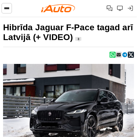
Hibrīda Jaguar F-Pace tagad arī
Latvijā (+ VIDEO)
3