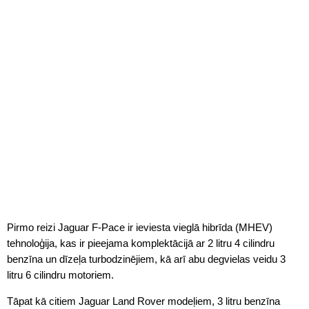
Pirmo reizi Jaguar F-Pace ir ieviesta vieglā hibrīda (MHEV)
tehnoloģija, kas ir pieejama komplektācijā ar 2 litru 4 cilindru
benzīna un dīzeļa turbodzinējiem, kā arī abu degvielas veidu 3
litru 6 cilindru motoriem.
Tāpat kā citiem Jaguar Land Rover modeļiem, 3 litru benzīna