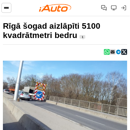
Rīgā šogad aizlāpīti 5100
kvadrātmetri bedru
1