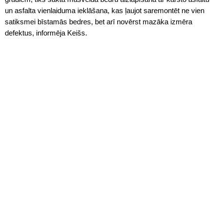
un asfalta vienlaiduma ieklāšana, kas ļaujot saremontēt ne vien
satiksmei bīstamās bedres, bet arī novērst mazāka izmēra
defektus, informēja Keišs.