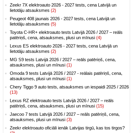
Zeekr 7X elektroauto 2026 - 2027 tests, cena Latvijā un
lietotāju atsauksmes
(2)
Peugeot 408 jaunais 2026 - 2027 tests, cena Latvijā un
lietotāju atsauksmes
(5)
Toyota C-HR+ elektroauto tests Latvijā 2026 / 2027 – reāls
patēriņš, cena, atsauksmes, plusi un mīnusi
(4)
Lexus ES elektroauto 2026 - 2027 tests, cena Latvijā un
lietotāju atsauksmes
(2)
MG S9 tests Latvijā 2026 / 2027 – reāls patēriņš, cena,
atsauksmes, plusi un mīnusi
(1)
Omoda 9 tests Latvijā 2026 / 2027 - reālais patēriņš, cena,
atsauksmes, plusi un mīnusi
(1)
Chery Tiggo 9 auto tests, atsauksmes un iespaidi 2025 / 2026
(13)
Lexus RZ elektroauto tests Latvijā 2026 / 2027 – reāls
patēriņš, cena, atsauksmes, plusi un mīnusi
(15)
Jaecoo 7 tests Latvijā 2026 / 2027 – reāls patēriņš, cena,
atsauksmes, plusi un mīnusi
(3)
Zeekr elektroauto oficiāli ienāk Latvijas tirgū, kas tos tirgos?