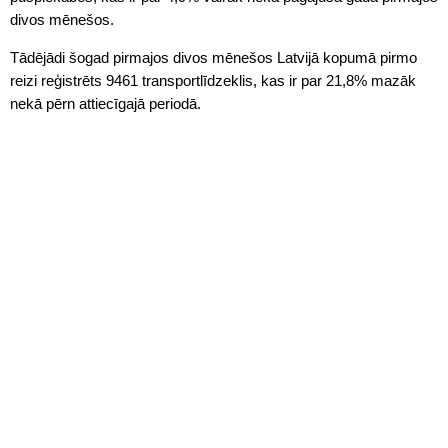
divos mēnešos.
Tādējādi šogad pirmajos divos mēnešos Latvijā kopumā pirmo
reizi reģistrēts 9461 transportlīdzeklis, kas ir par 21,8% mazāk
nekā pērn attiecīgajā periodā.