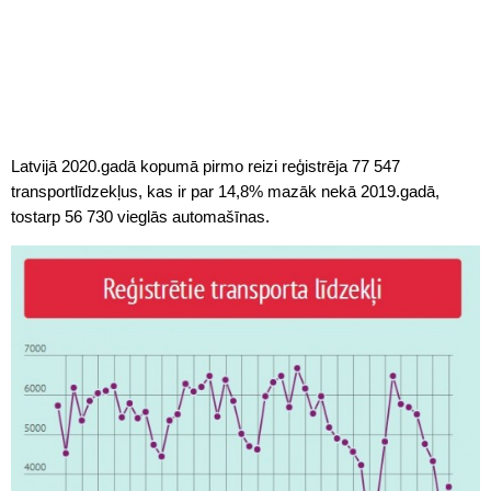
Latvijā 2020.gadā kopumā pirmo reizi reģistrēja 77 547
transportlīdzekļus, kas ir par 14,8% mazāk nekā 2019.gadā,
tostarp 56 730 vieglās automašīnas.