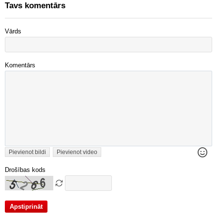
Tavs komentārs
Vārds
Komentārs
Pievienot bildi
Pievienot video
Drošības kods