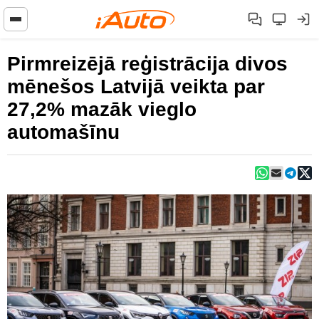
Pirmreizējā reģistrācija divos
mēnešos Latvijā veikta par
27,2% mazāk vieglo
automašīnu