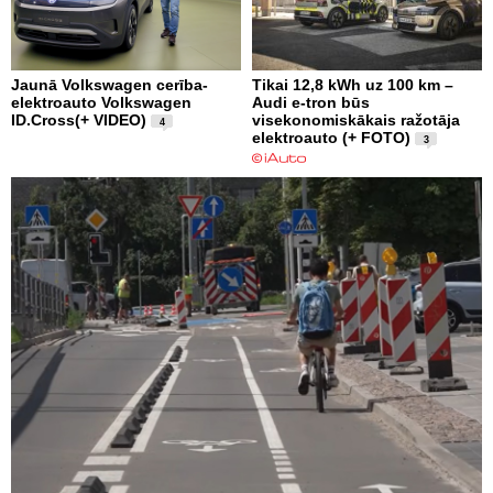
Jaunā Volkswagen cerība-
Tikai 12,8 kWh uz 100 km –
elektroauto Volkswagen
Audi e-tron būs
ID.Cross(+ VIDEO)
visekonomiskākais ražotāja
4
elektroauto (+ FOTO)
3