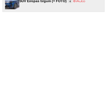
SUV Eiropas tirgum (+ FOTO)
4