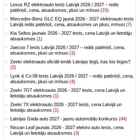
Lexus RZ elektroauto tests Latvijā 2026 / 2027 – reāls
patēriņš, cena, atsauksmes, plusi un mīnusi
(15)
Mercedes-Benz GLC EQ jaunā 2026 - 2027 elektroauto tests
Latvijā reāls patēriņš, cena, atsauksmes un plusi, mīnusi
(7)
Kia Seltos jaunais 2026 - 2027 tests, cena Latvijā un lietotāju
atsauksmes
(1)
Jaecoo 7 tests Latvijā 2026 / 2027 – reāls patēriņš, cena,
atsauksmes, plusi un mīnusi
(3)
Zeekr elektroauto oficiāli ienāk Latvijas tirgū, kas tos tirgos?
(2)
Lynk & Co 08 tests Latvijā 2026 / 2027 – reāls patēriņš, cena,
atsauksmes, plusi un mīnusi
(4)
Zeekr 7GT elektroauto 2026 - 2027 tests, cena Latvijā un
lietotāju atsauksmes
(1)
Zeekr 7X elektroauto 2026 - 2027 tests, cena Latvijā un
lietotāju atsauksmes
(1)
Latvijas Gada auto 2027 - jaunu automobiļu konkurss
(44)
Nissan Leaf jaunais 2026 - 2027 elektro auto tests, cena
Latvijā un lietotāju atsauksmes
(3)