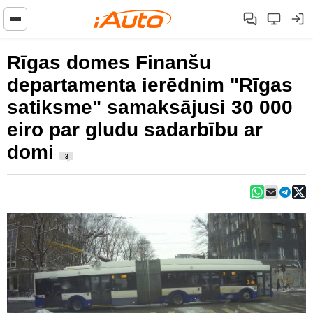
Rīgas domes Finanšu
departamenta ierēdnim "Rīgas
satiksme" samaksājusi 30 000
eiro par gludu sadarbību ar
domi
3