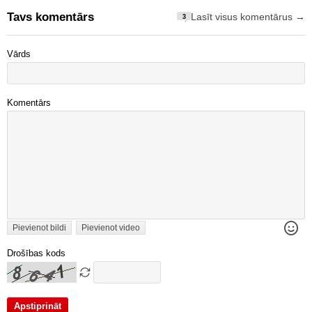
Tavs komentārs
Lasīt visus komentārus →
3
Vārds
Komentārs
Pievienot bildi
Pievienot video
Drošības kods