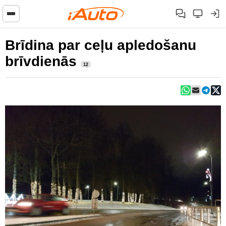
Brīdina par ceļu apledošanu
brīvdienās
12