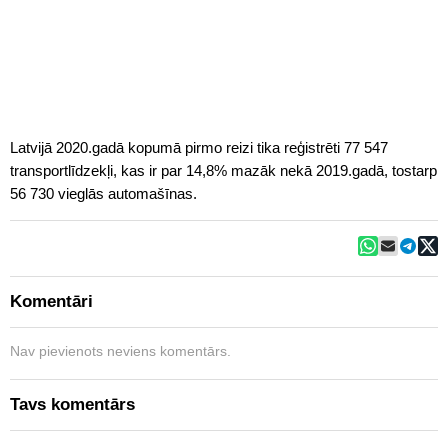
Latvijā 2020.gadā kopumā pirmo reizi tika reģistrēti 77 547
transportlīdzekļi, kas ir par 14,8% mazāk nekā 2019.gadā, tostarp
56 730 vieglās automašīnas.
Komentāri
Nav pievienots neviens komentārs.
Tavs komentārs