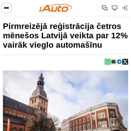
Pirmreizējā reģistrācija četros
mēnešos Latvijā veikta par 12%
vairāk vieglo automašīnu