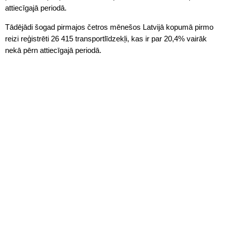
attiecīgajā periodā.
Tādējādi šogad pirmajos četros mēnešos Latvijā kopumā pirmo
reizi reģistrēti 26 415 transportlīdzekļi, kas ir par 20,4% vairāk
nekā pērn attiecīgajā periodā.