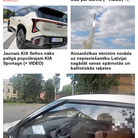
Jaunais KIA Seltos nāks
Aizsardzības ministrs norāda
palīgā populārajam KIA
uz nepieciešamību Latvijai
Sportage (+ VIDEO)
sagādāt savas spārnotās un
ballistiskās raķetes