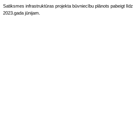
Satiksmes infrastruktūras projekta būvniecību plānots pabeigt līdz
2023.gada jūnijam.