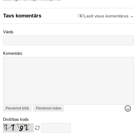
Tavs komentārs
Lasīt visus komentārus →
1
Vārds
Komentārs
Pievienot bildi
Pievienot video
Drošības kods