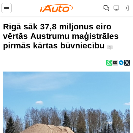
Rīgā sāk 37,8 miljonus eiro
vērtās Austrumu maģistrāles
pirmās kārtas būvniecību
1