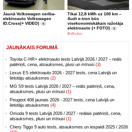
Jaunā Volkswagen cerība-
Tikai 12,8 kWh uz 100 km –
elektroauto Volkswagen
Audi e-tron būs
ID.Cross(+ VIDEO)
visekonomiskākais ražotāja
5
elektroauto (+ FOTO)
3
JAUNĀKAIS FORUMĀ
Toyota C-HR+ elektroauto tests Latvijā 2026 / 2027 – reāls
patēriņš, cena, atsauksmes, plusi un mīnusi
(3)
Lexus ES elektroauto 2026 - 2027 tests, cena Latvijā un
lietotāju atsauksmes
(2)
MG S9 tests Latvijā 2026 / 2027 – reāls patēriņš, cena,
atsauksmes, plusi un mīnusi
(1)
Peugeot 408 jaunais 2026 - 2027 tests, cena Latvijā un
lietotāju atsauksmes
(4)
Omoda 9 tests Latvijā 2026 / 2027 - reālais patēriņš, cena,
atsauksmes, plusi un mīnusi
(1)
Chery Tiggo 9 auto tests, atsauksmes un iespaidi 2025 / 2026