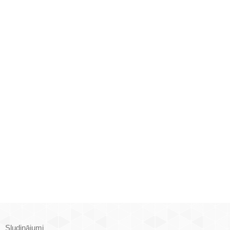
Sludinājumi