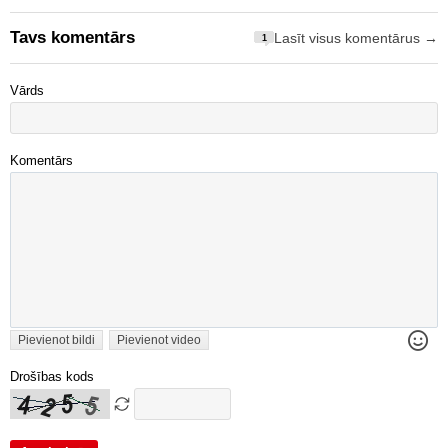
Tavs komentārs
Lasīt visus komentārus →
1
Vārds
Komentārs
Pievienot bildi
Pievienot video
Drošības kods