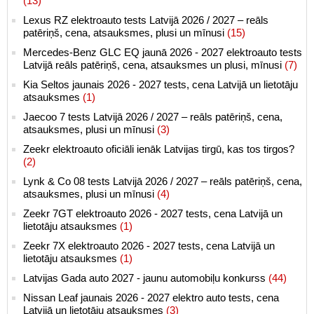
(13)
Lexus RZ elektroauto tests Latvijā 2026 / 2027 – reāls
patēriņš, cena, atsauksmes, plusi un mīnusi
(15)
Mercedes-Benz GLC EQ jaunā 2026 - 2027 elektroauto tests
Latvijā reāls patēriņš, cena, atsauksmes un plusi, mīnusi
(7)
Kia Seltos jaunais 2026 - 2027 tests, cena Latvijā un lietotāju
atsauksmes
(1)
Jaecoo 7 tests Latvijā 2026 / 2027 – reāls patēriņš, cena,
atsauksmes, plusi un mīnusi
(3)
Zeekr elektroauto oficiāli ienāk Latvijas tirgū, kas tos tirgos?
(2)
Lynk & Co 08 tests Latvijā 2026 / 2027 – reāls patēriņš, cena,
atsauksmes, plusi un mīnusi
(4)
Zeekr 7GT elektroauto 2026 - 2027 tests, cena Latvijā un
lietotāju atsauksmes
(1)
Zeekr 7X elektroauto 2026 - 2027 tests, cena Latvijā un
lietotāju atsauksmes
(1)
Latvijas Gada auto 2027 - jaunu automobiļu konkurss
(44)
Nissan Leaf jaunais 2026 - 2027 elektro auto tests, cena
Latvijā un lietotāju atsauksmes
(3)