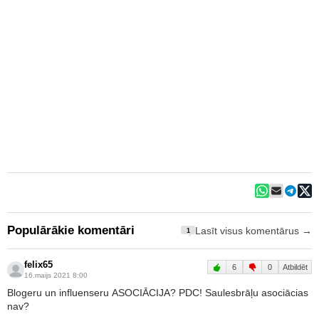
Populārākie komentāri
Lasīt visus komentārus →
1
felix65
6
0
Atbildēt
16.maijs 2021 8:00
Blogeru un influenseru ASOCIĀCIJA? PDC! Saulesbrāļu asociācias
nav?