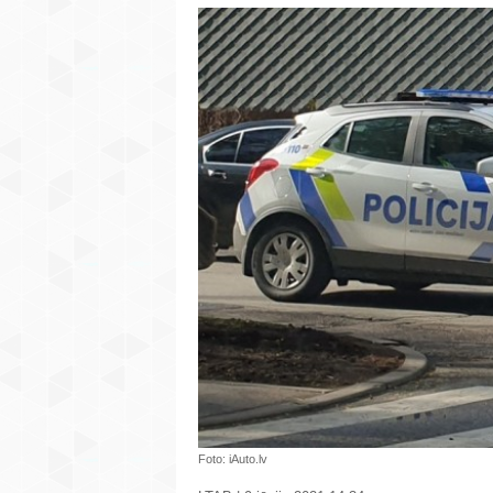
Foto: iAuto.lv