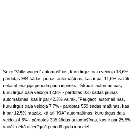
Seko "Volkswagen" automašīnas, kuru tirgus daļa veidoja 13,6% -
pārdotas 984 šādas jaunas automašīnas, kas ir par 11,6% vairāk
nekā attiecīgajā periodā gadu iepriekš, "Škoda" automašīnas,
kuru tirgus daļa veidoja 12,8% - pārdotas 925 šādas jaunas
automašīnas, kas ir par 42,3% vairāk, "Peugeot" automašīnas,
kuru tirgus daļa veidoja 7,7% - pārdotas 559 šādas mašīnas, kas
ir par 12,5% mazāk, kā arī "KIA" automašīnas, kuru tirgus daļa
veidoja 4,6% - pārdotas 335 šādas automašīnas, kas ir par 25,5%
vairāk nekā attiecīgajā periodā gadu iepriekš.