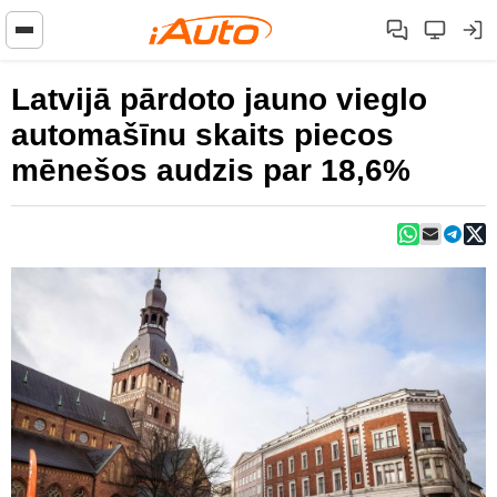
Latvijā pārdoto jauno vieglo
automašīnu skaits piecos
mēnešos audzis par 18,6%