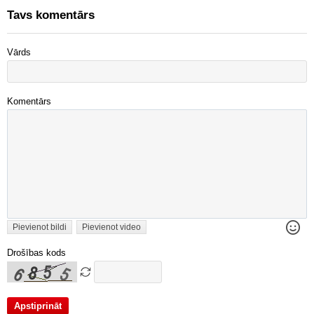
Tavs komentārs
Vārds
Komentārs
Pievienot bildi
Pievienot video
Drošības kods