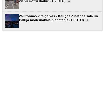
vienu metru darbu! (+ VIDEO)
6
250 tonnas virs galvas - Kauņas Zinātnes sala un
Baltijā modernākais planetārijs (+ FOTO)
1