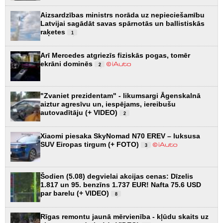
Aizsardzības ministrs norāda uz nepieciešamību
Latvijai sagādāt savas spārnotās un ballistiskās
raķetes
1
Arī Mercedes atgriezīs fiziskās pogas, tomēr
ekrāni dominēs
2
"Zvaniet prezidentam" - likumsargi Āgenskalnā
aiztur agresīvu un, iespējams, iereibušu
autovadītāju (+ VIDEO)
2
Xiaomi piesaka SkyNomad N70 EREV – luksusa
SUV Eiropas tirgum (+ FOTO)
3
Šodien (5.08) degvielai akcijas cenas: Dīzelis
1.817 un 95. benzīns 1.737 EUR! Nafta 75.6 USD
par barelu (+ VIDEO)
8
Rīgas remontu jaunā mērvienība - kļūdu skaits uz