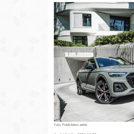
Foto: Publicitātes attēls