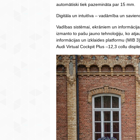
automātiski tiek pazemināta par 15 mm.
Digitāla un intuitīva ­– vadāmība un savie
Vadības sistēmai, ekrāniem un informācija
izmanto to pašu jauno tehnoloģiju, ko at
informācijas un izklaides platformu (MIB 3
Audi Virtual Cockpit Plus –12,3 collu displ