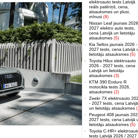
elektroauto tests Latvijā
reāls patēriņš, cena,
atsauksmes un plusi,
mīnusi
(8)
Nissan Leaf jaunais 2026
2027 elektro auto tests,
cena Latvijā un lietotāju
atsauksmes
(5)
Kia Seltos jaunais 2026 -
2027 tests, cena Latvijā 
lietotāju atsauksmes
(5)
Toyota Hilux elektroauto
2026 - 2027 tests, cena
Latvijā un lietotāju
atsauksmes
(3)
KTM 390 Enduro R
motocikla tests 2026,
atsauksmes
(2)
Zeekr 7X elektroauto 20
- 2027 tests, cena Latvijā
un lietotāju atsauksmes
(
Peugeot 408 jaunais 202
2027 tests, cena Latvijā 
lietotāju atsauksmes
(5)
Toyota C-HR+ elektroaut
tests Latvijā 2026 / 2027