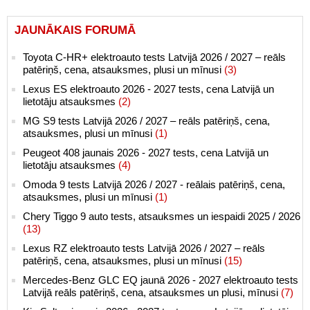
JAUNĀKAIS FORUMĀ
Toyota C-HR+ elektroauto tests Latvijā 2026 / 2027 – reāls
patēriņš, cena, atsauksmes, plusi un mīnusi
(3)
Lexus ES elektroauto 2026 - 2027 tests, cena Latvijā un
lietotāju atsauksmes
(2)
MG S9 tests Latvijā 2026 / 2027 – reāls patēriņš, cena,
atsauksmes, plusi un mīnusi
(1)
Peugeot 408 jaunais 2026 - 2027 tests, cena Latvijā un
lietotāju atsauksmes
(4)
Omoda 9 tests Latvijā 2026 / 2027 - reālais patēriņš, cena,
atsauksmes, plusi un mīnusi
(1)
Chery Tiggo 9 auto tests, atsauksmes un iespaidi 2025 / 2026
(13)
Lexus RZ elektroauto tests Latvijā 2026 / 2027 – reāls
patēriņš, cena, atsauksmes, plusi un mīnusi
(15)
Mercedes-Benz GLC EQ jaunā 2026 - 2027 elektroauto tests
Latvijā reāls patēriņš, cena, atsauksmes un plusi, mīnusi
(7)