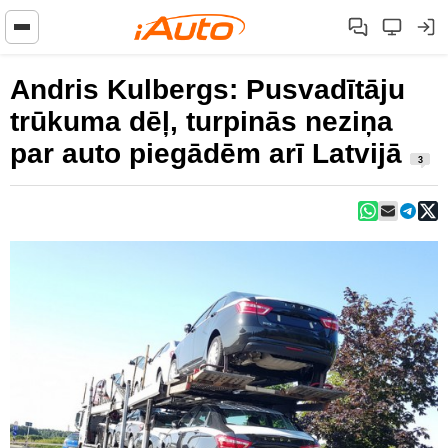
Andris Kulbergs: Pusvadītāju
trūkuma dēļ, turpinās neziņa
par auto piegādēm arī Latvijā
3