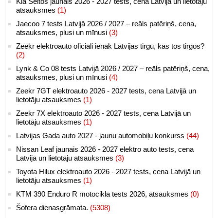
Kia Seltos jaunais 2026 - 2027 tests, cena Latvijā un lietotāju
atsauksmes
(1)
Jaecoo 7 tests Latvijā 2026 / 2027 – reāls patēriņš, cena,
atsauksmes, plusi un mīnusi
(3)
Zeekr elektroauto oficiāli ienāk Latvijas tirgū, kas tos tirgos?
(2)
Lynk & Co 08 tests Latvijā 2026 / 2027 – reāls patēriņš, cena,
atsauksmes, plusi un mīnusi
(4)
Zeekr 7GT elektroauto 2026 - 2027 tests, cena Latvijā un
lietotāju atsauksmes
(1)
Zeekr 7X elektroauto 2026 - 2027 tests, cena Latvijā un
lietotāju atsauksmes
(1)
Latvijas Gada auto 2027 - jaunu automobiļu konkurss
(44)
Nissan Leaf jaunais 2026 - 2027 elektro auto tests, cena
Latvijā un lietotāju atsauksmes
(3)
Toyota Hilux elektroauto 2026 - 2027 tests, cena Latvijā un
lietotāju atsauksmes
(1)
KTM 390 Enduro R motocikla tests 2026, atsauksmes
(0)
Šofera dienasgrāmata.
(5308)