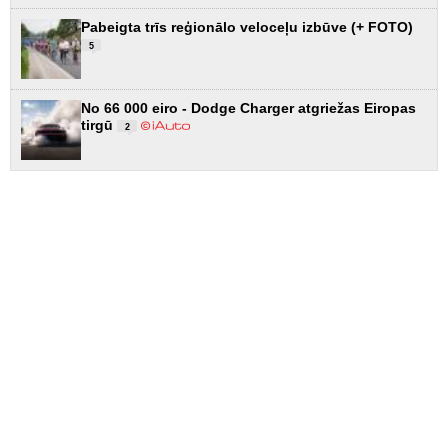
Pabeigta trīs reģionālo veloceļu izbūve (+ FOTO)
5
No 66 000 eiro - Dodge Charger atgriežas Eiropas
tirgū
2