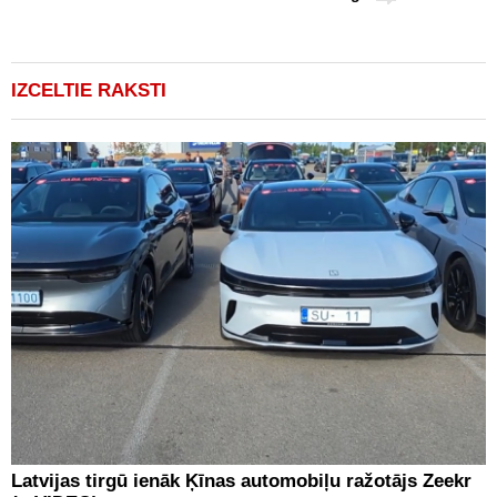
IZCELTIE RAKSTI
Latvijas tirgū ienāk Ķīnas automobiļu ražotājs Zeekr