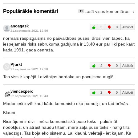
Populārākie komentāri
Lasīt visus komentārus →
11
anoagask
3
0
Atbildēt
21.septembris 2021 12:56
normāls raspizģaisms no pašvaldības puses, droši vien tāpēc, ka
iespējamais risks sabrukuma gadījumā ir 13.40 eur par līķi pēc kaut
kāda 1991. gada cenrāža.
Pļurkt
2
0
Atbildēt
21.septembris 2021 17:38
Tas viss ir kopējā Latvānijas bardaka un poxujisma augļi!!
viencexperc
2
0
Atbildēt
22.septembris 2021 10:43
Madonieši ievēl kaut kādu komunistu eko pamuļķi, un tad brīnās.
Klauni.
Risinājumi ir divi - mēra komunistiskā puse teiks - palielināt
nodokļus, un atrast naudu tiltam, mēra zaļā puse teiks - nafig tilts
vajadzīgs. Tas bojā eko sistēmu. Lai klauni, vēlētāji - iet kājām. Kā