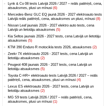
Lynk & Co 08 tests Latvijā 2026 / 2027 – reāls patēriņš, cena,
atsauksmes, plusi un mīnusi
(6)
Mercedes-Benz GLC EQ jaunā 2026 - 2027 elektroauto tests
Latvijā reāls patēriņš, cena, atsauksmes un plusi, mīnusi
(8)
Nissan Leaf jaunais 2026 - 2027 elektro auto tests, cena
Latvijā un lietotāju atsauksmes
(5)
Kia Seltos jaunais 2026 - 2027 tests, cena Latvijā un lietotāju
atsauksmes
(5)
KTM 390 Enduro R motocikla tests 2026, atsauksmes
(2)
Zeekr 7X elektroauto 2026 - 2027 tests, cena Latvijā un
lietotāju atsauksmes
(2)
Peugeot 408 jaunais 2026 - 2027 tests, cena Latvijā un
lietotāju atsauksmes
(5)
Toyota C-HR+ elektroauto tests Latvijā 2026 / 2027 – reāls
patēriņš, cena, atsauksmes, plusi un mīnusi
(4)
Lexus ES elektroauto 2026 - 2027 tests, cena Latvijā un
lietotāju atsauksmes
(2)
MG S9 tests Latvijā 2026 / 2027 – reāls patēriņš, cena,
atsauksmes, plusi un mīnusi
(1)