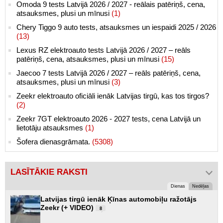
Omoda 9 tests Latvijā 2026 / 2027 - reālais patēriņš, cena,
atsauksmes, plusi un mīnusi
(1)
Chery Tiggo 9 auto tests, atsauksmes un iespaidi 2025 / 2026
(13)
Lexus RZ elektroauto tests Latvijā 2026 / 2027 – reāls
patēriņš, cena, atsauksmes, plusi un mīnusi
(15)
Jaecoo 7 tests Latvijā 2026 / 2027 – reāls patēriņš, cena,
atsauksmes, plusi un mīnusi
(3)
Zeekr elektroauto oficiāli ienāk Latvijas tirgū, kas tos tirgos?
(2)
Zeekr 7GT elektroauto 2026 - 2027 tests, cena Latvijā un
lietotāju atsauksmes
(1)
Šofera dienasgrāmata.
(5308)
LASĪTĀKIE RAKSTI
Dienas
Nedēļas
Latvijas tirgū ienāk Ķīnas automobiļu ražotājs
Zeekr (+ VIDEO)
8