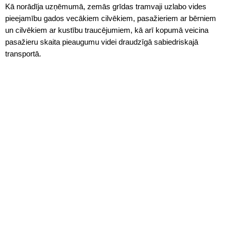
Kā norādīja uzņēmumā, zemās grīdas tramvaji uzlabo vides
pieejamību gados vecākiem cilvēkiem, pasažieriem ar bērniem
un cilvēkiem ar kustību traucējumiem, kā arī kopumā veicina
pasažieru skaita pieaugumu videi draudzīgā sabiedriskajā
transportā.