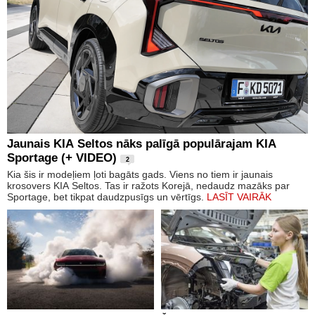
Jaunais KIA Seltos nāks palīgā populārajam KIA
Sportage (+ VIDEO)
2
Kia šis ir modeļiem ļoti bagāts gads. Viens no tiem ir jaunais
krosovers KIA Seltos. Tas ir ražots Korejā, nedaudz mazāks par
Sportage, bet tikpat daudzpusīgs un vērtīgs.
LASĪT VAIRĀK