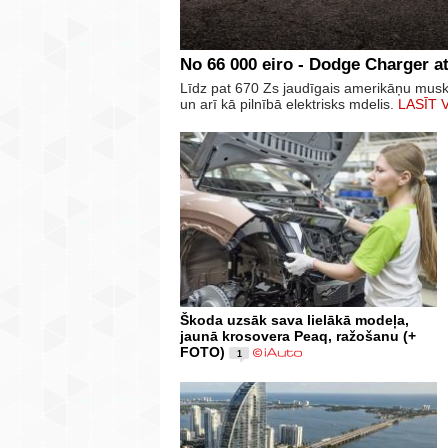
No 66 000 eiro - Dodge Charger at
Līdz pat 670 Zs jaudīgais amerikāņu mus
un arī kā pilnībā elektrisks mdelis.
LASĪT 
Škoda uzsāk sava lielākā modeļa,
jaunā krosovera Peaq, ražošanu (+
FOTO)
1