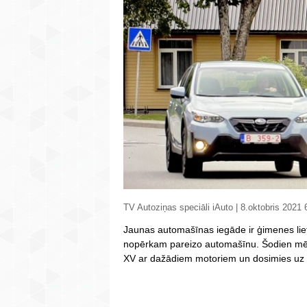
TV Autoziņas speciāli iAuto | 8.oktobris 2021 
Jaunas automašīnas iegāde ir ģimenes lieta
nopērkam pareizo automašīnu. Šodien mē
XV ar dažādiem motoriem un dosimies uz