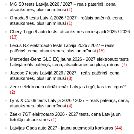
MG S9 tests Latvijā 2026 / 2027 – reāls patēriņš, cena,
atsauksmes, plusi un mīnusi
(1)
Omoda 9 tests Latvijā 2026 / 2027 - reālais patēriņš, cena,
atsauksmes, plusi un mīnusi
(1)
Chery Tiggo 9 auto tests, atsauksmes un iespaidi 2025 / 2026
(13)
Lexus RZ elektroauto tests Latvijā 2026 / 2027 – reāls
patēriņš, cena, atsauksmes, plusi un mīnusi
(15)
Mercedes-Benz GLC EQ jaunā 2026 - 2027 elektroauto tests
Latvijā reāls patēriņš, cena, atsauksmes un plusi, mīnusi
(7)
Jaecoo 7 tests Latvijā 2026 / 2027 – reāls patēriņš, cena,
atsauksmes, plusi un mīnusi
(3)
Zeekr elektroauto oficiāli ienāk Latvijas tirgū, kas tos tirgos?
(2)
Lynk & Co 08 tests Latvijā 2026 / 2027 – reāls patēriņš, cena,
atsauksmes, plusi un mīnusi
(4)
Zeekr 7GT elektroauto 2026 - 2027 tests, cena Latvijā un
lietotāju atsauksmes
(1)
Latvijas Gada auto 2027 - jaunu automobiļu konkurss
(44)