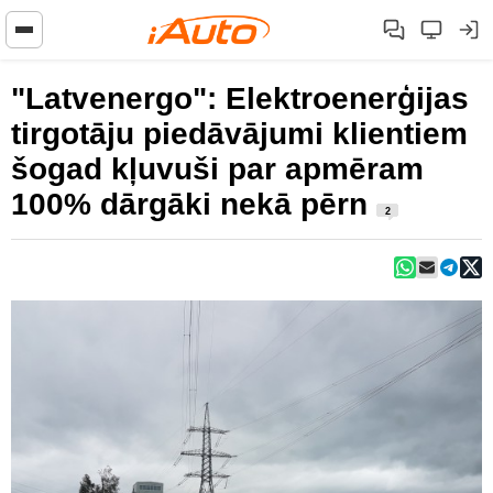
"Latvenergo": Elektroenerģijas
tirgotāju piedāvājumi klientiem
šogad kļuvuši par apmēram
100% dārgāki nekā pērn
2