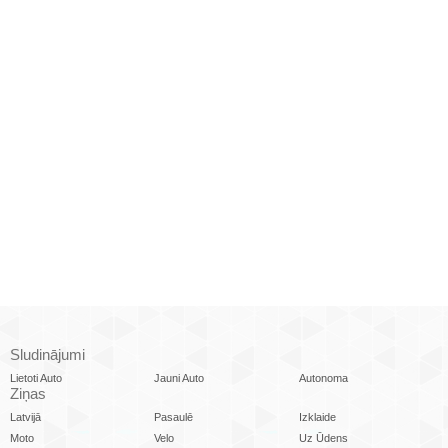
Sludinājumi
Lietoti Auto
Jauni Auto
Autonoma
Ziņas
Latvijā
Pasaulē
Izklaide
Moto
Velo
Uz Ūdens