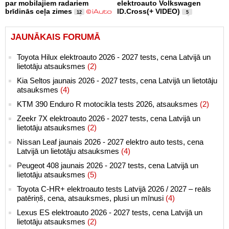
par mobilajiem radariem
elektroauto Volkswagen
brīdinās ceļa zimes
ID.Cross(+ VIDEO)
12
5
JAUNĀKAIS FORUMĀ
Toyota Hilux elektroauto 2026 - 2027 tests, cena Latvijā un
lietotāju atsauksmes
(2)
Kia Seltos jaunais 2026 - 2027 tests, cena Latvijā un lietotāju
atsauksmes
(4)
KTM 390 Enduro R motocikla tests 2026, atsauksmes
(2)
Zeekr 7X elektroauto 2026 - 2027 tests, cena Latvijā un
lietotāju atsauksmes
(2)
Nissan Leaf jaunais 2026 - 2027 elektro auto tests, cena
Latvijā un lietotāju atsauksmes
(4)
Peugeot 408 jaunais 2026 - 2027 tests, cena Latvijā un
lietotāju atsauksmes
(5)
Toyota C-HR+ elektroauto tests Latvijā 2026 / 2027 – reāls
patēriņš, cena, atsauksmes, plusi un mīnusi
(4)
Lexus ES elektroauto 2026 - 2027 tests, cena Latvijā un
lietotāju atsauksmes
(2)