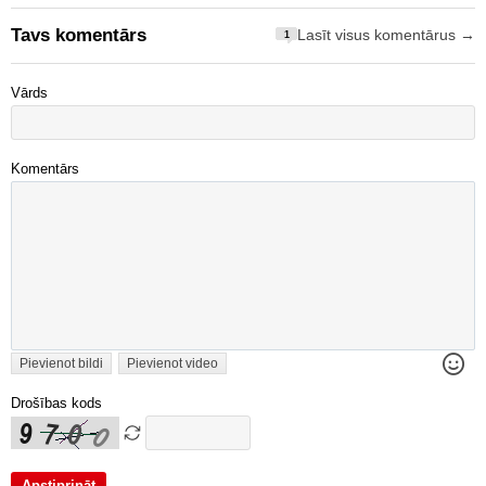
Tavs komentārs
Lasīt visus komentārus →
1
Vārds
Komentārs
Pievienot bildi
Pievienot video
Drošības kods