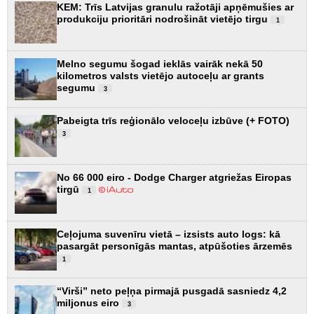
KEM: Trīs Latvijas granulu ražotāji apņēmušies ar
produkciju prioritāri nodrošināt vietējo tirgu
1
Melno segumu šogad ieklās vairāk nekā 50
kilometros valsts vietējo autoceļu ar grants
segumu
3
Pabeigta trīs reģionālo veloceļu izbūve (+ FOTO)
3
No 66 000 eiro - Dodge Charger atgriežas Eiropas
tirgū
1
Ceļojuma suvenīru vietā – izsists auto logs: kā
pasargāt personīgās mantas, atpūšoties ārzemēs
1
“Virši” neto peļņa pirmajā pusgadā sasniedz 4,2
miljonus eiro
3