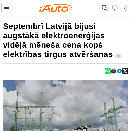
Septembrī Latvijā bijusi
augstākā elektroenerģijas
vidējā mēneša cena kopš
elektrības tirgus atvēršanas
1