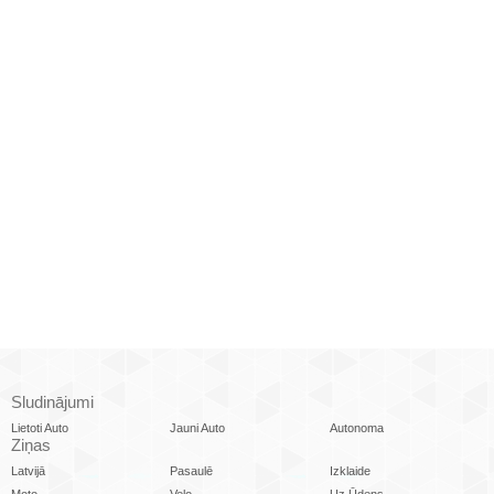
Sludinājumi
Lietoti Auto
Jauni Auto
Autonoma
Ziņas
Latvijā
Pasaulē
Izklaide
Moto
Velo
Uz Ūdens