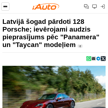
Latvijā šogad pārdoti 128
Porsche; ievērojami audzis
pieprasījums pēc "Panamera"
un "Taycan" modeļiem
2