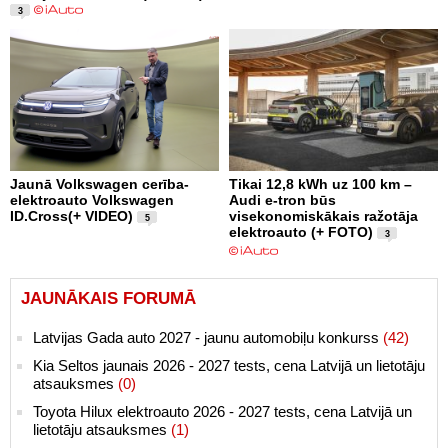
3
Jaunā Volkswagen cerība-
Tikai 12,8 kWh uz 100 km –
elektroauto Volkswagen
Audi e-tron būs
ID.Cross(+ VIDEO)
visekonomiskākais ražotāja
5
elektroauto (+ FOTO)
3
JAUNĀKAIS FORUMĀ
Latvijas Gada auto 2027 - jaunu automobiļu konkurss
(42)
Kia Seltos jaunais 2026 - 2027 tests, cena Latvijā un lietotāju
atsauksmes
(0)
Toyota Hilux elektroauto 2026 - 2027 tests, cena Latvijā un
lietotāju atsauksmes
(1)