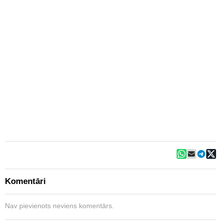
Komentāri
Nav pievienots neviens komentārs.