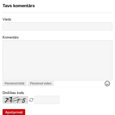
Tavs komentārs
Vārds
Komentārs
Pievienot bildi
Pievienot video
Drošības kods