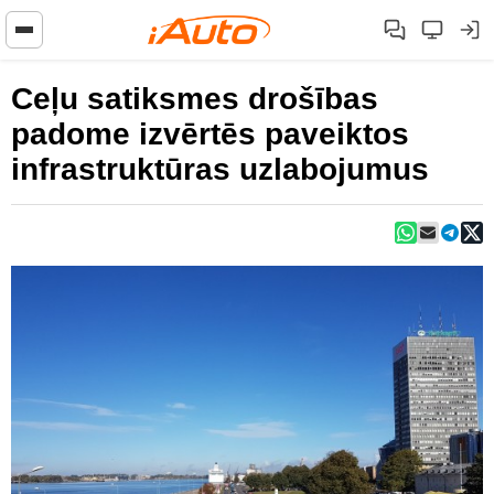
Ceļu satiksmes drošības
padome izvērtēs paveiktos
infrastruktūras uzlabojumus