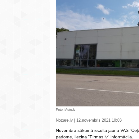
Foto: iAuto.lv
Nozare.lv | 12.novembris 2021 10:03
Novembra sākumā iecelta jauna VAS "Ceļu
padome, liecina "Firmas.lv" informācija.