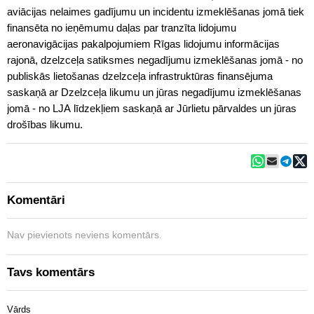
aviācijas nelaimes gadījumu un incidentu izmeklēšanas jomā tiek
finansēta no ieņēmumu daļas par tranzīta lidojumu
aeronavigācijas pakalpojumiem Rīgas lidojumu informācijas
rajonā, dzelzceļa satiksmes negadījumu izmeklēšanas jomā - no
publiskās lietošanas dzelzceļa infrastruktūras finansējuma
saskaņā ar Dzelzceļa likumu un jūras negadījumu izmeklēšanas
jomā - no LJA līdzekļiem saskaņā ar Jūrlietu pārvaldes un jūras
drošības likumu.
Komentāri
Nav pievienots neviens komentārs.
Tavs komentārs
Vārds