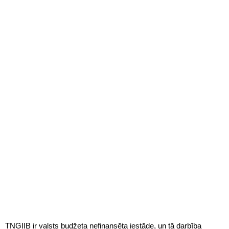
TNGIIB ir valsts budžeta nefinansēta iestāde, un tā darbība