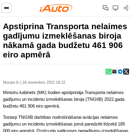
Apstiprina Transporta nelaimes
gadījumu izmeklēšanas biroja
nākamā gada budžetu 461 906
eiro apmērā
Nozare.lv | 16.novembris 2021 19:22
Ministru kabinets (MK) šodien apstiprināja Transporta nelaimes
gadījumu un incidentu izmeklēšanas biroja (TNGIIB) 2022.gada
budžetu 461 906 eiro apmērā.
Tostarp TNGIIB darbības nodrošināšanai aviācijas nelaimes
gadījumu un incidentu izmeklēšanas jomā paredzēti līdzekļi 185
000 eiro apmērā. Dzelzceļa satiksmes negadījumu izmeklēšanas