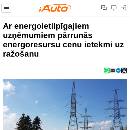
Ar energoietilpīgajiem
uzņēmumiem pārrunās
energoresursu cenu ietekmi uz
ražošanu