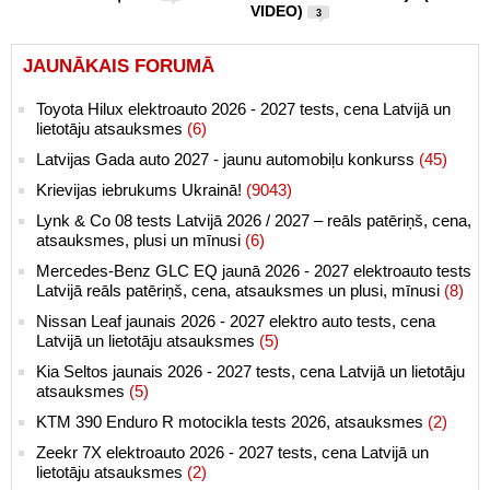
VIDEO)
3
JAUNĀKAIS FORUMĀ
Toyota Hilux elektroauto 2026 - 2027 tests, cena Latvijā un
lietotāju atsauksmes
(6)
Latvijas Gada auto 2027 - jaunu automobiļu konkurss
(45)
Krievijas iebrukums Ukrainā!
(9043)
Lynk & Co 08 tests Latvijā 2026 / 2027 – reāls patēriņš, cena,
atsauksmes, plusi un mīnusi
(6)
Mercedes-Benz GLC EQ jaunā 2026 - 2027 elektroauto tests
Latvijā reāls patēriņš, cena, atsauksmes un plusi, mīnusi
(8)
Nissan Leaf jaunais 2026 - 2027 elektro auto tests, cena
Latvijā un lietotāju atsauksmes
(5)
Kia Seltos jaunais 2026 - 2027 tests, cena Latvijā un lietotāju
atsauksmes
(5)
KTM 390 Enduro R motocikla tests 2026, atsauksmes
(2)
Zeekr 7X elektroauto 2026 - 2027 tests, cena Latvijā un
lietotāju atsauksmes
(2)