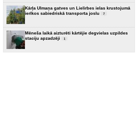
Kārļa Ulmaņa gatves un Lielirbes ielas krustojumā
ierīkos sabiedriskā transporta joslu
7
Mēneša laikā aizturēti kārtējie degvielas uzpildes
staciju apzadzēji
1