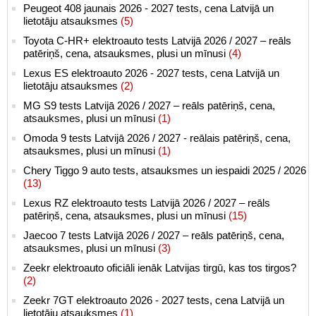
Peugeot 408 jaunais 2026 - 2027 tests, cena Latvijā un
lietotāju atsauksmes
(5)
Toyota C-HR+ elektroauto tests Latvijā 2026 / 2027 – reāls
patēriņš, cena, atsauksmes, plusi un mīnusi
(4)
Lexus ES elektroauto 2026 - 2027 tests, cena Latvijā un
lietotāju atsauksmes
(2)
MG S9 tests Latvijā 2026 / 2027 – reāls patēriņš, cena,
atsauksmes, plusi un mīnusi
(1)
Omoda 9 tests Latvijā 2026 / 2027 - reālais patēriņš, cena,
atsauksmes, plusi un mīnusi
(1)
Chery Tiggo 9 auto tests, atsauksmes un iespaidi 2025 / 2026
(13)
Lexus RZ elektroauto tests Latvijā 2026 / 2027 – reāls
patēriņš, cena, atsauksmes, plusi un mīnusi
(15)
Jaecoo 7 tests Latvijā 2026 / 2027 – reāls patēriņš, cena,
atsauksmes, plusi un mīnusi
(3)
Zeekr elektroauto oficiāli ienāk Latvijas tirgū, kas tos tirgos?
(2)
Zeekr 7GT elektroauto 2026 - 2027 tests, cena Latvijā un
lietotāju atsauksmes
(1)