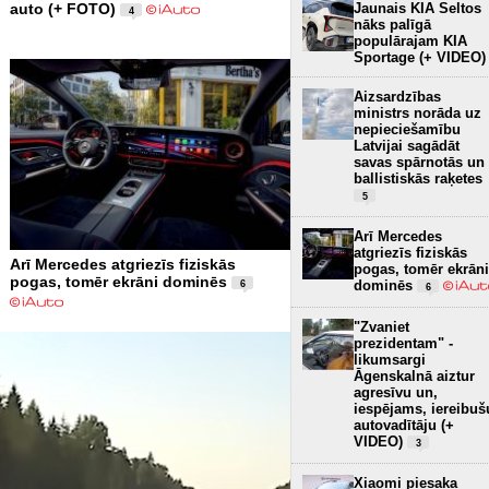
Jaunais KIA Seltos
auto (+ FOTO)
4
nāks palīgā
populārajam KIA
Sportage (+ VIDEO)
Aizsardzības
ministrs norāda uz
nepieciešamību
Latvijai sagādāt
savas spārnotās un
ballistiskās raķetes
5
Arī Mercedes
atgriezīs fiziskās
Arī Mercedes atgriezīs fiziskās
pogas, tomēr ekrāni
pogas, tomēr ekrāni dominēs
dominēs
6
6
"Zvaniet
prezidentam" -
likumsargi
Āgenskalnā aiztur
agresīvu un,
iespējams, iereibuš
autovadītāju (+
VIDEO)
3
Xiaomi piesaka