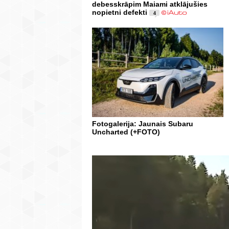
debesskrāpim Maiami atklājušies
nopietni defekti
4
Fotogalerija: Jaunais Subaru
Uncharted (+FOTO)