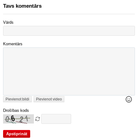
Tavs komentārs
Vārds
Komentārs
Pievienot bildi
Pievienot video
Drošības kods