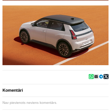
Komentāri
Nav pievienots neviens komentārs.