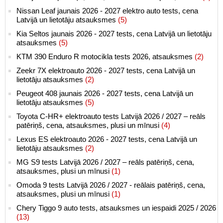
Nissan Leaf jaunais 2026 - 2027 elektro auto tests, cena
Latvijā un lietotāju atsauksmes
(5)
Kia Seltos jaunais 2026 - 2027 tests, cena Latvijā un lietotāju
atsauksmes
(5)
KTM 390 Enduro R motocikla tests 2026, atsauksmes
(2)
Zeekr 7X elektroauto 2026 - 2027 tests, cena Latvijā un
lietotāju atsauksmes
(2)
Peugeot 408 jaunais 2026 - 2027 tests, cena Latvijā un
lietotāju atsauksmes
(5)
Toyota C-HR+ elektroauto tests Latvijā 2026 / 2027 – reāls
patēriņš, cena, atsauksmes, plusi un mīnusi
(4)
Lexus ES elektroauto 2026 - 2027 tests, cena Latvijā un
lietotāju atsauksmes
(2)
MG S9 tests Latvijā 2026 / 2027 – reāls patēriņš, cena,
atsauksmes, plusi un mīnusi
(1)
Omoda 9 tests Latvijā 2026 / 2027 - reālais patēriņš, cena,
atsauksmes, plusi un mīnusi
(1)
Chery Tiggo 9 auto tests, atsauksmes un iespaidi 2025 / 2026
(13)