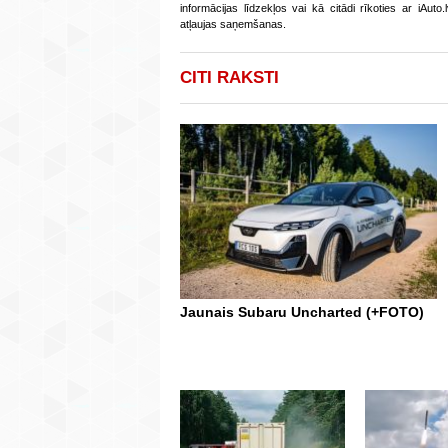
informācijas līdzekļos vai kā citādi rīkoties ar iAut
atļaujas saņemšanas.
CITI RAKSTI
Jaunais Subaru Uncharted (+FOTO)