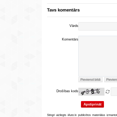
Tavs komentārs
Vārds
Komentārs
Pievienot bildi
Pievien
Drošības kods
Stingri aizliegts iAuto.lv publicētos materiālus izmant