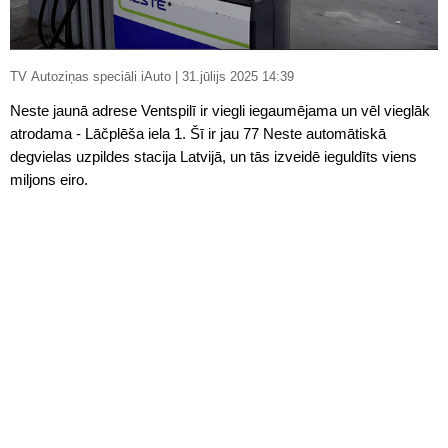
TV Autoziņas speciāli iAuto | 31.jūlijs 2025 14:39
Neste jaunā adrese Ventspilī ir viegli iegaumējama un vēl vieglāk
atrodama - Lāčplēša iela 1. Šī ir jau 77 Neste automātiskā
degvielas uzpildes stacija Latvijā, un tās izveidē ieguldīts viens
miljons eiro.