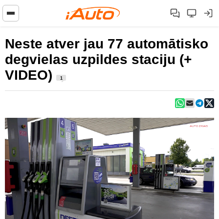
Neste atver jau 77 automātisko
degvielas uzpildes staciju (+
VIDEO)
1